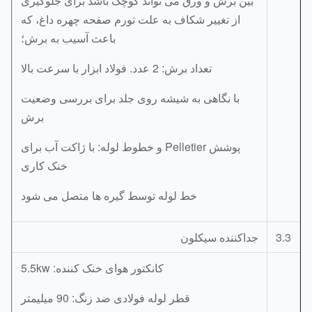
بین برش و ورق می تواند کوچک باشد برای جلوگیری
از تغییر شکاف به علت تورم صفحه چهره داغ، که
باعث آسیب به برش؛
تعداد برش: 2 عدد. فولاد ابزار با سرعت بالا
با نگاهی به شیشه روی جلد برای بررسی وضعیت
برش
پوشش Pelletier و خطوط لوله: با ژاکت آب برای
خنک کاری
خط لوله توسط گیره ها متصل می شود
3.
جداکننده سیکلون
کانکتور هوای خنک کننده: 5.5kw
قطر لوله فولادی ضد زنگ: 90 میلیمتر