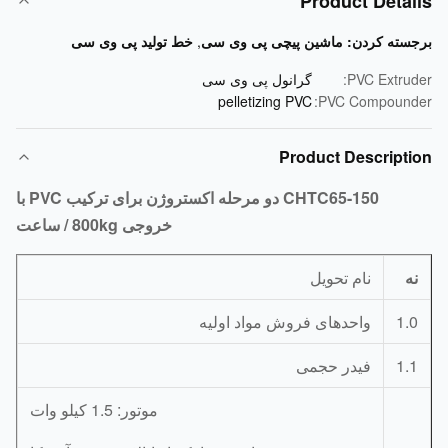
Product Detai
سته کردن:
ماشین پیچی پی وی سی
,
خط تولید پی وی سی
PVC Extrud
گرانول پی وی سی
pelletizing PVC
PVC Compound
Product Descripti
CHTC65-150 دو مرحله اکستروژن برای ترکیب PVC با
خروجی 800kg / ساعت
ه
نام تحویل
1.
واحدهای فروش مواد اولیه
1.
فیدر حجمی
موتور: 1.5 کیلو وات