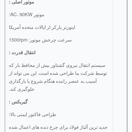
موتور اصلی
:
موتور AC، 90KW؛
اینورتر پارکر از ایالات متحده آمریکا
سرعت چرخش موتور: 1500rpm
انتقال قدرت
:
سیستم انتقال نیروی گشتاور بیش از محافظ بار که
توسط شرکت ما طراحی شده است. این می تواند از
آسیب به عنصر راننده هنگام شروع یا بارگذاری
جلوگیری کند.
گیربکس
:
طراحی فاکتور ایمنی بالا؛
جدید ترین آلیاژ فولاد برای چرخ دنده های اعمال شده