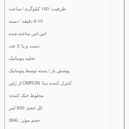
ظرفیت: 100 کیلوگرم / ساعت
6-10 دقیقه / دسته
اس اس ساخته شده
دست و پا: 3 عدد
تخلیه پنوماتیک
پوشش باز / بسته توسط پنوماتیک
کنترل کننده دما: OMRON از ژاپن
مخلوط خنک کننده:
کل حجم: 600 لیتر
حجم موثر: 384L