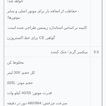
خواهد شد؛
- حفاظت از اضافه بار برای موتور اصلی و سایر
موتورها؛
کابینه بر اساس استاندارد زیمنس طراحی شده است.
گواهی CE برای خط اکستروژن
5.
میکسر گرم / خنک کننده
مخلوط کن
کل حجم: 300 لیتر
حجم موثر: 225L
قدرت موتور: 40/55 کیلو وات
سرعت چرخش: 480/964 دور در دقیقه