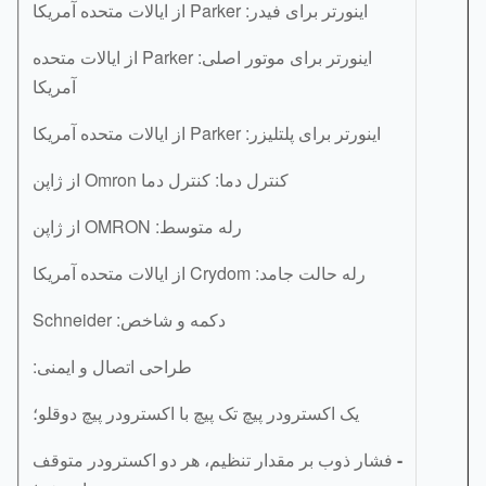
اینورتر برای فیدر: Parker از ایالات متحده آمریکا
اینورتر برای موتور اصلی: Parker از ایالات متحده
آمریکا
اینورتر برای پلتلیزر: Parker از ایالات متحده آمریکا
کنترل دما: کنترل دما Omron از ژاپن
رله متوسط: OMRON از ژاپن
رله حالت جامد: Crydom از ایالات متحده آمریکا
دکمه و شاخص: Schneider
طراحی اتصال و ایمنی:
یک اکسترودر پیچ تک پیچ با اکسترودر پیچ دوقلو؛
-
فشار ذوب بر مقدار تنظیم، هر دو اکسترودر متوقف