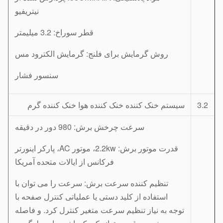
نیتریفیو
قطر سوراخ: 3.2 میلیمتر
روش گرمایش برای فلنج: گرمایش الکترود مس
سنسور فشار
3.
سیستم خنک کننده خنک کننده هوا خنک کننده گرم
سرعت چرخش برش: 980 دور در دقیقه
قدرت موتور برش: 2.2kw، موتور AC، پارکر اینورتر
فرکانس از ایالات متحده آمریکا
تنظیم کننده سرعت برش: سرعت را می توان با
استفاده از کلید دستی یا عملیاتی کنترل صفحه با
توجه به نیاز تنظیم سرعت متغیر کنترل کرد. و فاصله