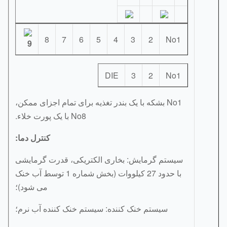
8
7
6
5
4
3
2
No1
9
DIE
3
2
No1
No1 بشکه با یک بندر تغذیه برای تمام اجزای ممکن،
No8 با یک پورت خلاء.
کنترل دما:
سیستم گرمایش: بخاری الکتریکی، قدرت گرمایشی
با حدود 27 کیلووات (بخش شماره 1 توسط آب خنک
می شود)؛
سیستم خنک کننده: سیستم خنک کننده آب نرم؛