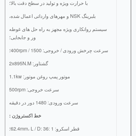
با حرارت ویژه و تولید در سطح دقت بالا؛
بلبرینگ NSK و مهرهای وارداتی اعمال شده،
سیستم روانکاری ویژه مجهز به راه حل های غوطه
ور و جابجایی؛
سرعت چرخش ورودی / خروجی: 1500 / 400rpm؛
گشتاور: 2x895N.M
موتور پمپ روغن موتور: 1.1kw
سرعت خروجی: 500rpm
سرعت ورودی: 1480 دور در دقیقه
خط اکستروژن
:
قطر اسکرو: 62.4mm، L / D: 36: 1؛