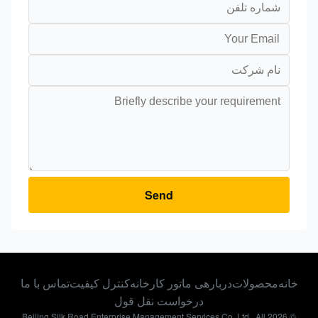
Send
انه
محصولات
دربارهی ما
تور کارخانه
کنترل کیفیت
تماس با ما
درخواست نقل قول
© 2026 Beijing Silk Road Enterprise Management Services Co.,Ltd.. All