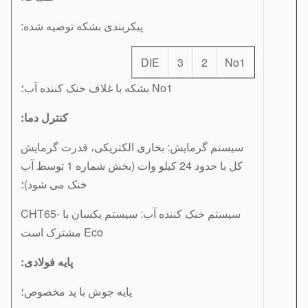
پیکربندی بشکه توصیه شده:
DIE
3
2
No1
No1 بشکه با غلاف خنک کننده آب؛
کنترل دما:
سیستم گرمایش: بخاری الکتریکی، قدرت گرمایش
کل با حدود 24 کیلو وات (بخش شماره 1 توسط آب
خنک می شود)؛
سیستم خنک کننده آب: سیستم یکسان با CHT65-
Eco مشترک است
پایه فولادی:
پایه جوش با پد مخصوص؛