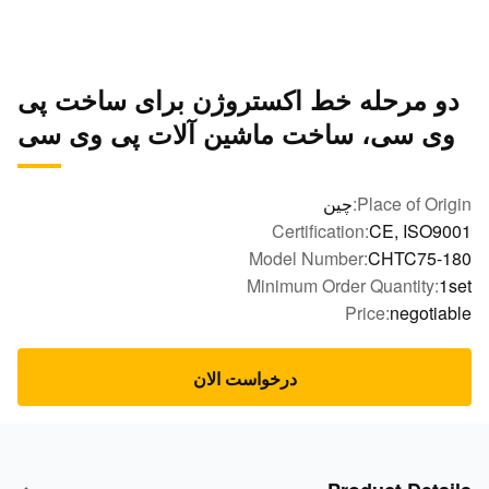
و مرحله خط اکستروژن برای ساخت پی
ی سی، ساخت ماشین آلات پی وی سی
Place of Orig
چین
Certification:
CE, ISO90
Model Number:
CHTC75-1
Minimum Order Quantity:
1
Price:
negotia
درخواست الان