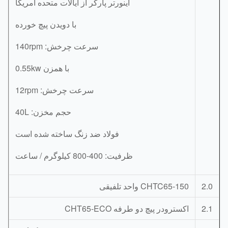
اینورتر پارکر از ایالات متحده آمریکا
با دویدن پیچ خورده
سرعت چرخش: 140rpm
با همزن 0.55kw
سرعت چرخش: 12rpm
حجم مخزن: 40L
فولاد ضد زنگ ساخته شده است
ظرفیت: 400-800 کیلوگرم / ساعت
2.
CHTC65-150 واحد تلفیقی
2.
اکسترودر پیچ دو طرفه CHT65-ECO