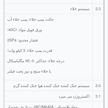
2.
سیستم خلاء
حالت پمپ خلاء: پمپ خلاء آب
ورق فویل مواد: 40Cr؛
فشار محدود: 25Pa
قدرت پمپ خلاء: 3 کیلو وات؛
درجه خلاء: حداکثر -0 .95 مگاپاسکال
با خلاء سنج و دوز پخت فیلتر
3.
سیستم خنک کننده خنک کننده هوا خنک کننده گرم
3.
اکستروژن می میرد
مواد پلاستیکی: 38CrMnAlA، پردازش شده از