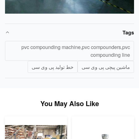
Ta
pvc compounding machine,pvc compounders,pv
compounding lin
اشین پیچی پی وی سی
خط تولید پی وی سی
You May Also Like