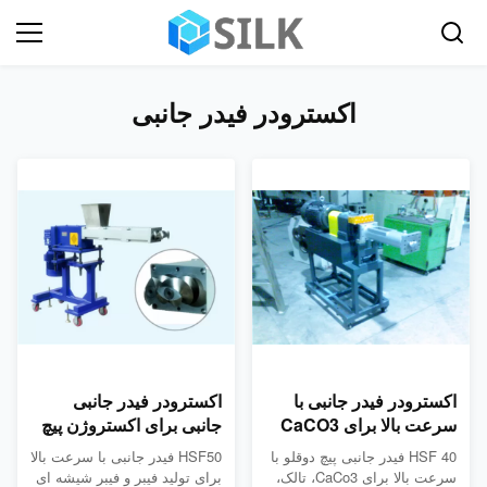
اکسترودر فیدر جانبی
اکسترودر فیدر جانبی با
اکسترودر فیدر جانبی
سرعت بالا برای CaCO3
جانبی برای اکستروژن پیچ
تالک TiO2 سیلیکا کربن
دوقلو بسیار کارآمد است
HSF 40 فیدر جانبی پیچ دوقلو با
HSF50 فیدر جانبی با سرعت بالا
سیاه.
سرعت بالا برای CaCo3، تالک،
برای تولید فیبر و فیبر شیشه ای