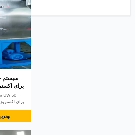
سیستم خ
برای اکستروژن
تاسیسات عموم
بهتری
سیستم تغذیه ا
تضمین تولید