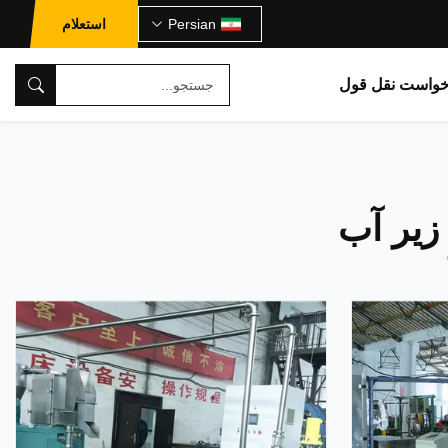
Persian
استعلام
خواست نقل قول
زیر آب