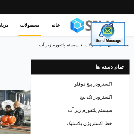
خانه
محصولات
دربا
صفحه اصلی
/
محصولات
/
سیستم پلتفورم زیر آب
تمام دسته ها
اکسترودر پیچ دوقلو
اکسترودر تک پیچ
سیستم پلتفورم زیر آب
خط اکستروژن پلاستیک