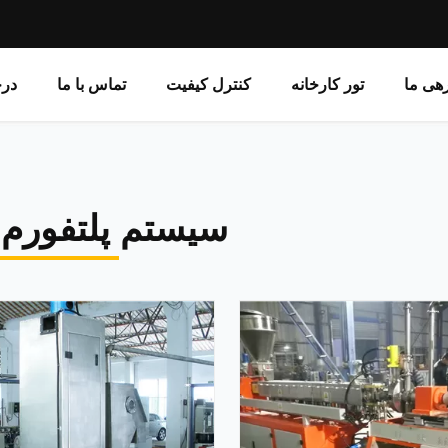
رهی ما
تور کارخانه
کنترل کیفیت
تماس با ما
در
سیستم پلتفورم 