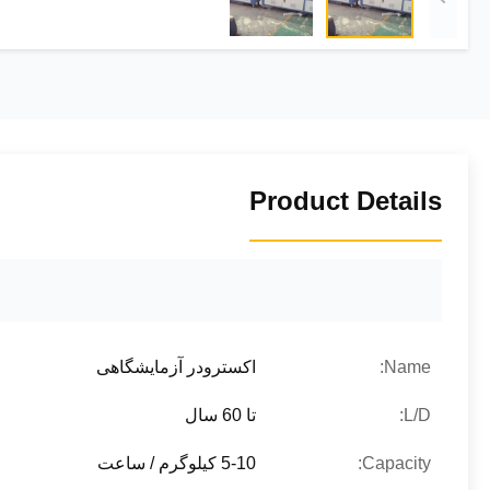
Product Details
Name:
اکسترودر آزمایشگاهی
L/D:
تا 60 سال
Capacity:
5-10 کیلوگرم / ساعت