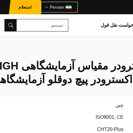
Persian
استعلام
خواست نقل قول
اکسترودر مقیاس آزمایش
چین
ISO9001, CE
CHT20-Plus