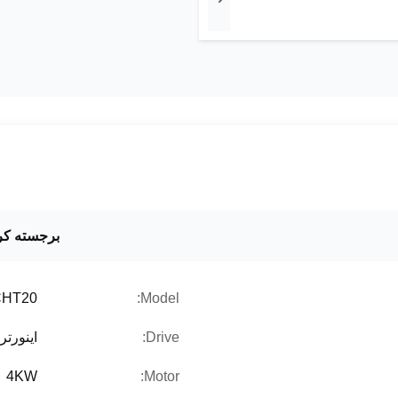
برجسته کر
CHT20
Model:
Drive:
اینورت
4KW
Motor: