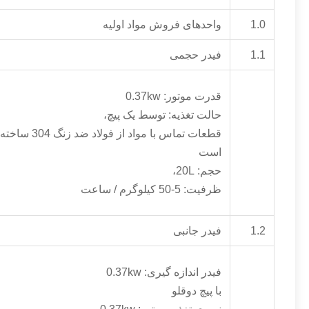
1.0
واحدهای فروش مواد اولیه
1.1
فیدر حجمی
قدرت موتور: 0.37kw
حالت تغذیه: توسط یک پیچ،
قطعات تماس با مواد از فولاد 
است
حجم: 20L،
ظرفیت: 5-50 کیلوگرم / ساعت
1.2
فیدر جانبی
فیدر اندازه گیری: 0.37kw
با پیچ دوقلو