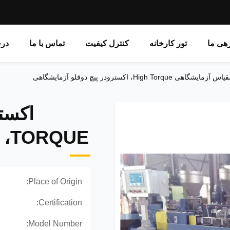
رهی ما
تور کارخانه
کنترل کیفیت
تماس با ما
در
 High Torque، اکسترودر پیچ دوقلو آزمایشگاهی
TORQUE، اکسترودر پیچ دوقلو آزمایشگاهی
Place of Origin:
Certification:
Model Number: