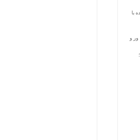
ه با
ور و